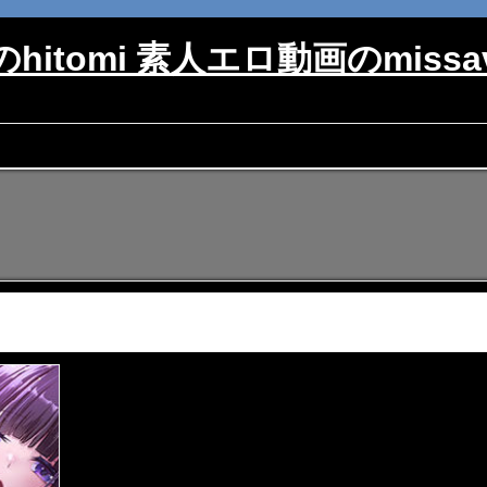
hitomi 素人エロ動画のmiss