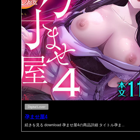
Digital Lover
孕ませ屋4
続きを見る download 孕ませ屋4の商品詳細 タイトル孕ま...