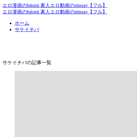
エロ漫画のhitomi 素人エロ動画のmissav【フル】
エロ漫画のhitomi 素人エロ動画のmissav【フル】
ホーム
サケイチバ
サケイチバ
サケイチバの記事一覧