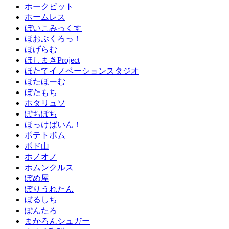
ホークビット
ホームレス
ぼいこみっくす
ほおぶくろっ！
ほげらむ
ほしまきProject
ほたてイノベーションスタジオ
ほたほーむ
ぼたもち
ホタリュソ
ぽちぽち
ほっけばいん！
ポテトボム
ボド山
ホノオノ
ホムンクルス
ぽめ屋
ぽりうれたん
ぼるしち
ぽんたろ
まかろんシュガー